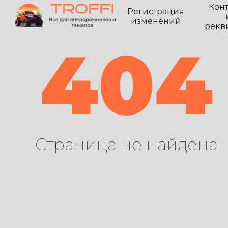
Кон
Регистрация
изменений
рекв
404
Страница не найдена