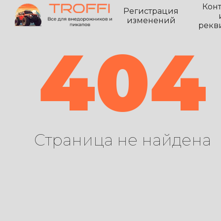
Кон
Регистрация
изменений
рекв
404
Страница не найдена