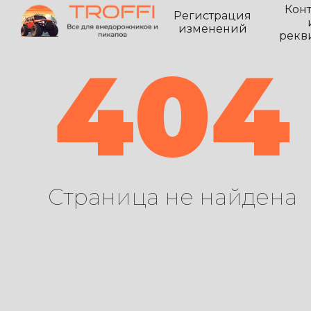
Кон
Регистрация
изменений
рекв
404
Страница не найдена