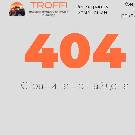
Кон
Регистрация
изменений
рекв
404
Страница не найдена