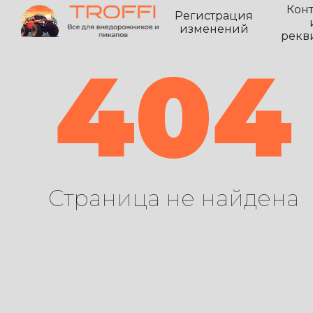
Кон
Регистрация
изменений
рекв
404
Страница не найдена