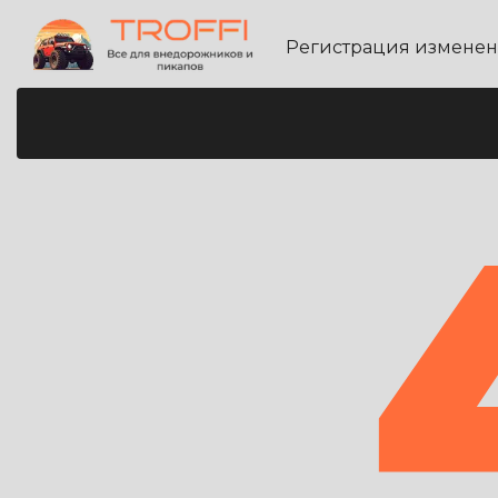
Регистрация измене