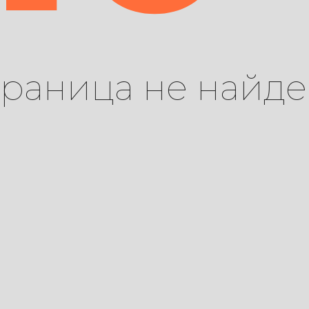
траница не найде