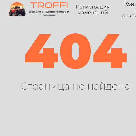
Кон
Регистрация
изменений
рекв
404
Страница не найдена