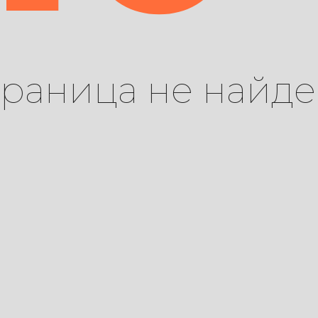
траница не найде