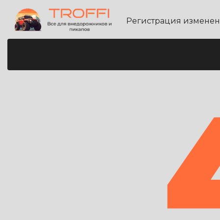
Регистрация измене