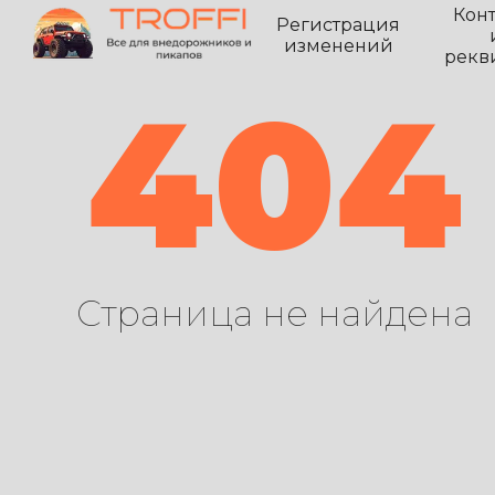
Кон
Регистрация
изменений
рекв
404
Страница не найдена