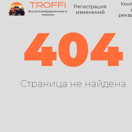
Кон
Регистрация
изменений
рекв
404
Страница не найдена