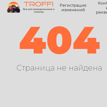
Кон
Регистрация
изменений
рекв
404
Страница не найдена