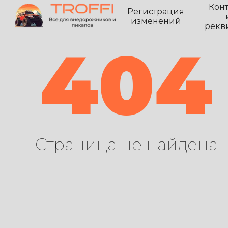
Кон
Регистрация
изменений
рекв
404
Страница не найдена