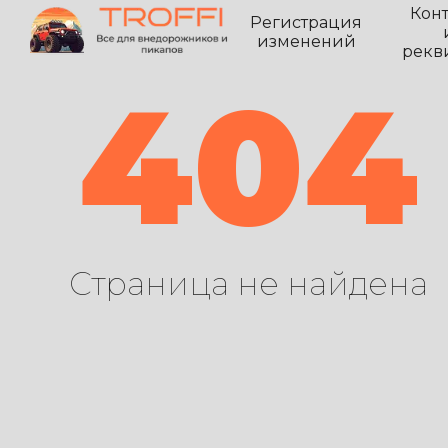
Кон
Регистрация
изменений
рекв
404
Страница не найдена