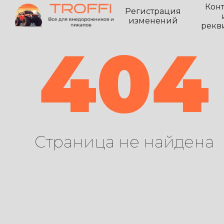
Кон
Регистрация
изменений
рекв
404
Страница не найдена