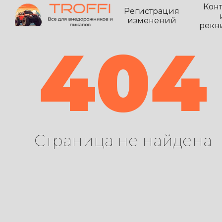
Кон
Регистрация
изменений
рекв
404
Страница не найдена