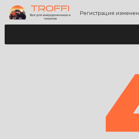
Регистрация измене