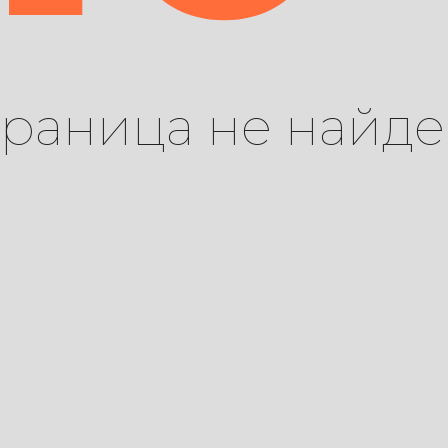
траница не найде