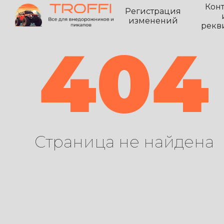
Кон
Регистрация
изменений
рекв
404
Страница не найдена