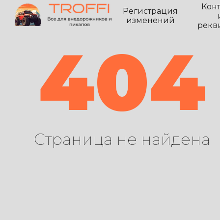
Кон
Регистрация
изменений
рекв
404
Страница не найдена