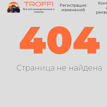
Кон
Регистрация
изменений
рекв
404
Страница не найдена