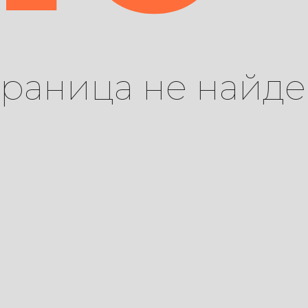
траница не найде