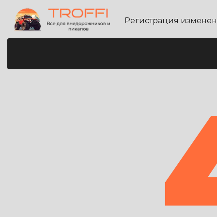
Регистрация измене