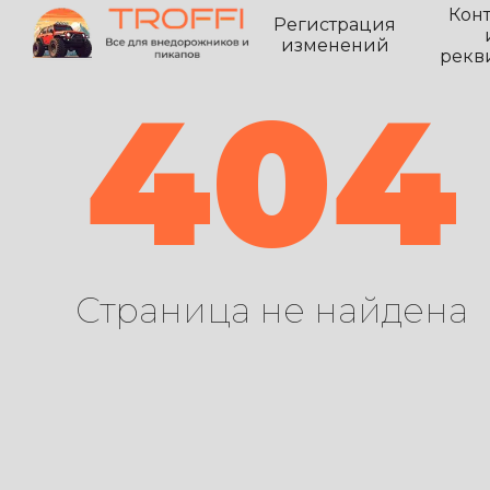
Кон
Регистрация
изменений
рекв
404
Страница не найдена