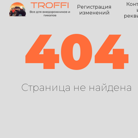
Кон
Регистрация
изменений
рекв
404
Страница не найдена