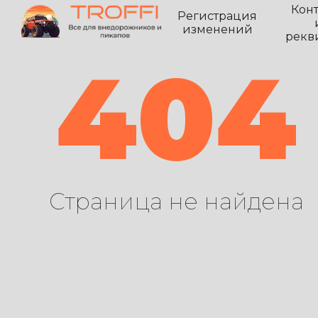
Кон
Регистрация
изменений
рекв
404
Страница не найдена