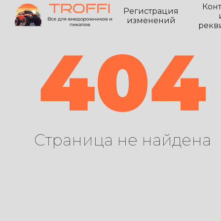
Кон
Регистрация
изменений
рекв
404
Страница не найдена