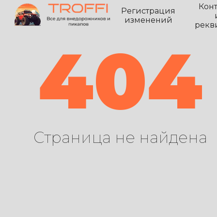
Кон
Регистрация
изменений
рекв
404
Страница не найдена