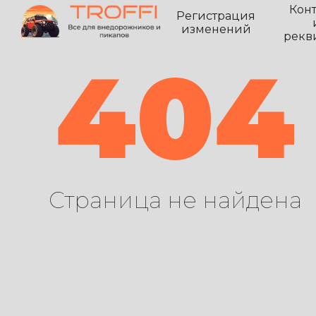
Кон
Регистрация
изменений
рекв
404
Страница не найдена