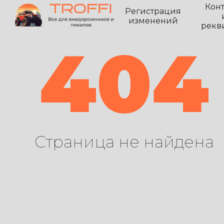
Кон
Регистрация
изменений
рекв
404
Страница не найдена