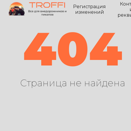
Кон
Регистрация
изменений
рекв
404
Страница не найдена