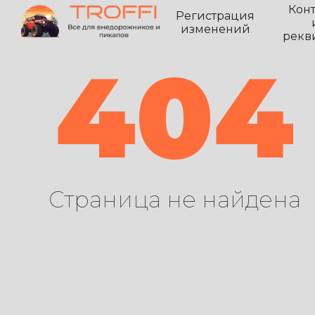
Кон
Регистрация
изменений
рекв
404
Страница не найдена