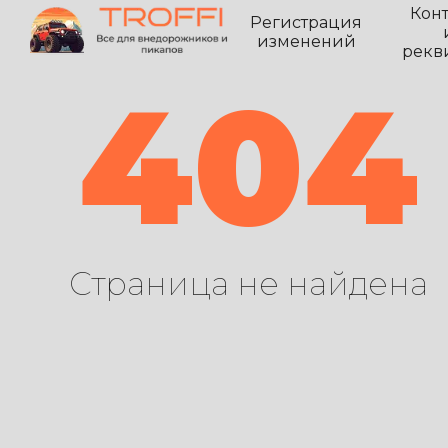
Кон
Регистрация
изменений
рекв
404
Страница не найдена