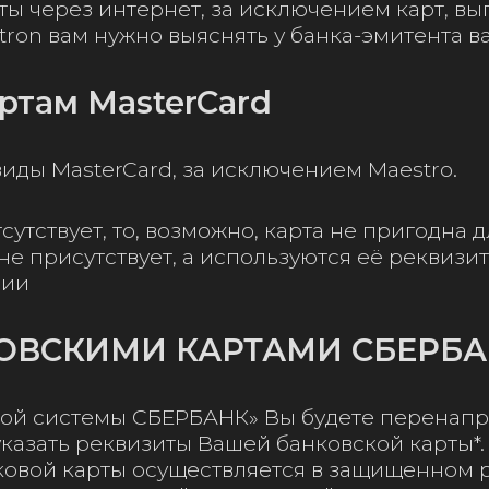
аты через интернет, за исключением карт, 
tron вам нужно выяснять у банка-эмитента в
ртам MasterCard
виды MasterCard, за исключением Maestro.
сутствует, то, возможно, карта не пригодна д
не присутствует, а используются её реквизиты
ции
КОВСКИМИ КАРТАМИ СБЕРБ
жной системы СБЕРБАНК» Вы будете перена
 указать реквизиты Вашей банковской карты
овой карты осуществляется в защищенном р