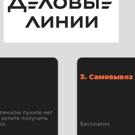
3. Самовывоз
ленном пункте нет
хотите получить
ии.
Бесплатно