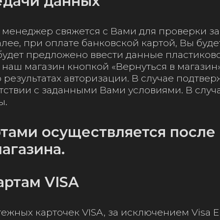
едачи данных
менеджер свяжется с Вами для проверки зак
Далее, при оплате банковской картой, Вы бу
будет предложено ввести данные пластиков
 наш магазин кнопкой «Вернуться в магазин»
о результатах авторизации. В случае подтве
тствии с заданными Вами условиями. В случа
ы.
тами осуществляется после 
агазина.
артам VISA
жных карточек VISA, за исключением Visa El