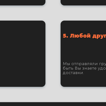
5. Любой дру
Мы отправляли гру
быть Вы знаете уд
доставки.