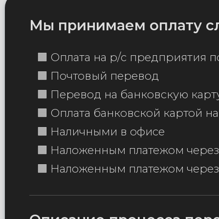
Мы принимаем оплату с
🟧 Оплата на р/с предприятия по
🟧 Почтовый перевод
🟧 Перевод на банковскую карту
🟧 Оплата банковской картой на
🟧 Наличными в офисе
🟧 Наложенным платежом через
🟧 Наложенным платежом чере