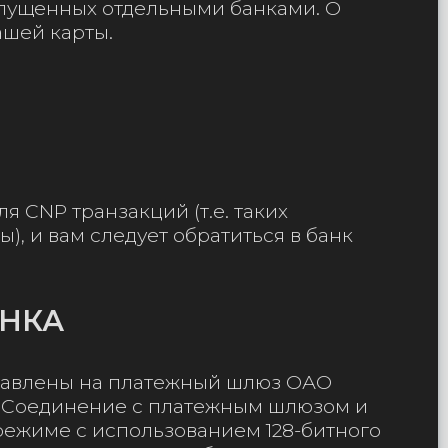
выпущенных отдельными банками. О
ашей карты.
ля CNP транзакций (т.е. таких
), и вам следует обратиться в банк
АНКА
правлены на платежный шлюз ОАО
*. Соединение с платежным шлюзом и
ежиме с использованием 128-битного