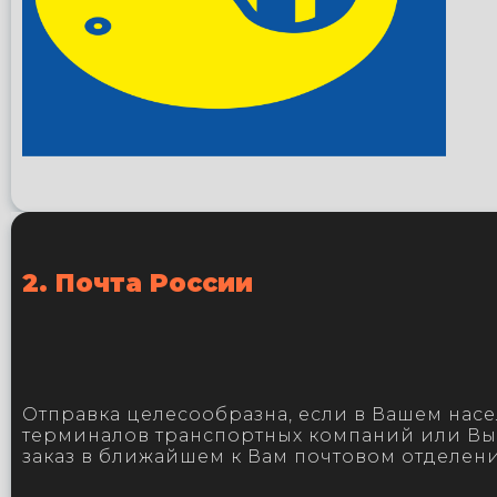
2. Почта России
Отправка целесообразна, если в Вашем насе
терминалов транспортных компаний или Вы 
заказ в ближайшем к Вам почтовом отделен