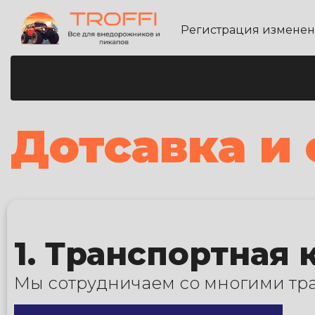
Регистрация измене
Дотсавка и 
1. Транспортная
Мы сотрудничаем со многими т