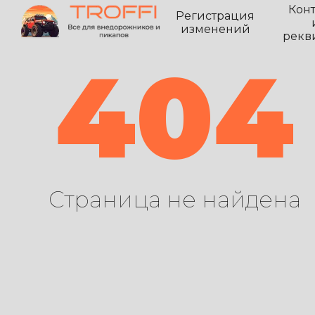
Кон
Регистрация
изменений
рекв
404
Страница не найдена