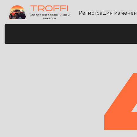
Регистрация измене