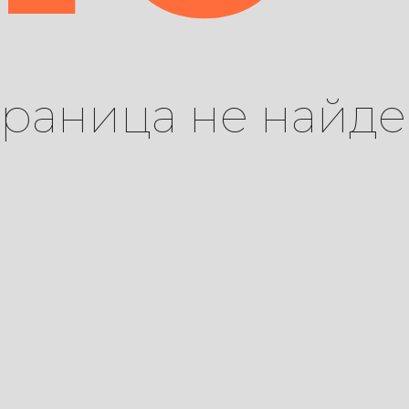
траница не найде