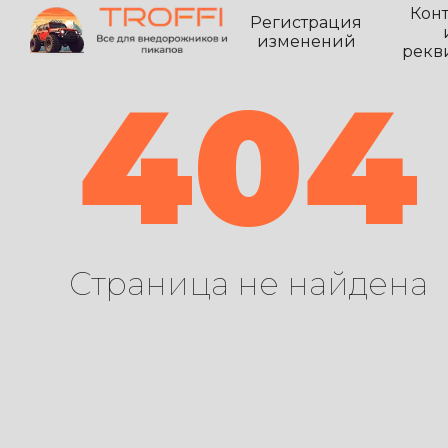
Кон
Регистрация
изменений
рекв
404
Страница не найдена