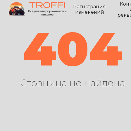
Кон
Регистрация
изменений
рекв
404
Страница не найдена